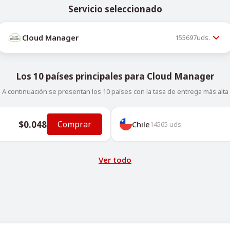
Servicio seleccionado
Cloud Manager
155697
uds.
Los 10 países principales para Cloud Manager
A continuación se presentan los 10 países con la tasa de entrega más alta
$0.048
Comprar
Chile
14565
uds.
Ver todo