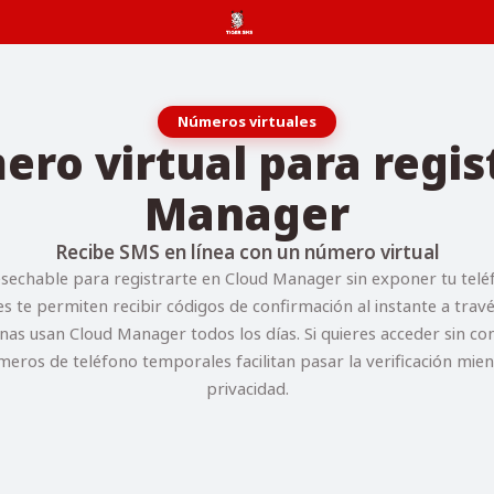
Números virtuales
ro virtual para regis
Manager
Recibe SMS en línea con un número virtual
echable para registrarte en Cloud Manager sin exponer tu telé
s te permiten recibir códigos de confirmación al instante a tra
nas usan Cloud Manager todos los días. Si quieres acceder sin c
úmeros de teléfono temporales facilitan pasar la verificación mie
privacidad.