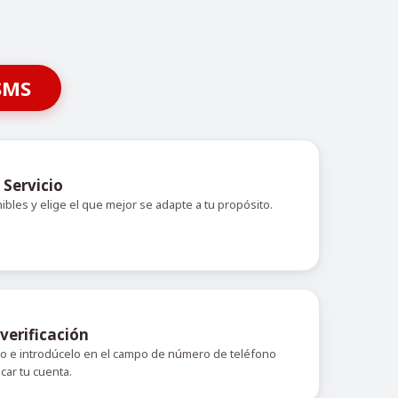
SMS
 Servicio
nibles y elige el que mejor se adapte a tu propósito.
verificación
do e introdúcelo en el campo de número de teléfono
icar tu cuenta.