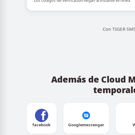
Los códigos de verificación llegan al instante en línea
Con TIGER SMS 
Además de Cloud Ma
temporale
facebook
Googlemessenger
W