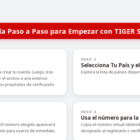
ía Paso a Paso para Empezar con TIGER 
PASO 2
Selecciona Tu País y el
 crear tu cuenta. Luego, tras
Explora la lista de países dispo
r el acceso a una extensa
s propósitos de verificación.
PASO 4
Usa el número para la 
 El número elegido aparecerá
Copia el número virtual obteni
isto para usarse de inmediato.
designado al registrarte o verif