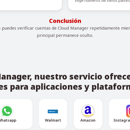
Elige números de varios países
Conclusión
puedes verificar cuentas de Cloud Manager repetidamente mie
principal permanece oculto.
nager, nuestro servicio ofrec
s para aplicaciones y platafo
hatsapp
Walmart
Amazon
Instagr