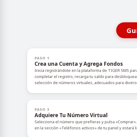
Gu
PASO 1
Crea una Cuenta y Agrega Fondos
Inicia registrándote en la plataforma de TIGER SMS para
completar el registro, recarga tu saldo para desbloquea
selección de números virtuales, adecuados para diverso
PASO 3
Adquiere Tu Número Virtual
Selecciona el número que prefieras y pulsa «Comprar».
en la sección «Teléfonos activos» de tu panel y estará l