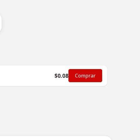
$0.08
Comprar