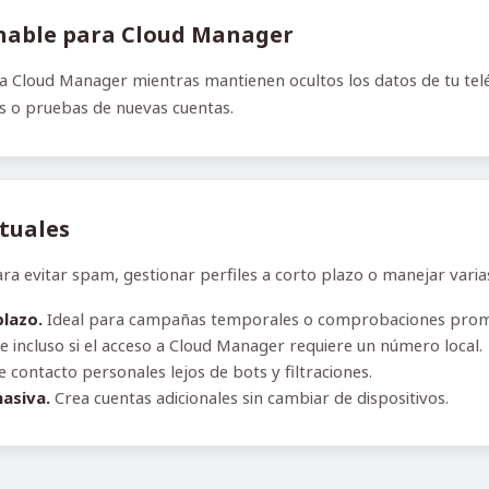
hable para Cloud Manager
 Cloud Manager mientras mantienen ocultos los datos de tu teléf
es o pruebas de nuevas cuentas.
rtuales
evitar spam, gestionar perfiles a corto plazo o manejar varias 
plazo.
Ideal para campañas temporales o comprobaciones prom
e incluso si el acceso a Cloud Manager requiere un número local.
contacto personales lejos de bots y filtraciones.
asiva.
Crea cuentas adicionales sin cambiar de dispositivos.