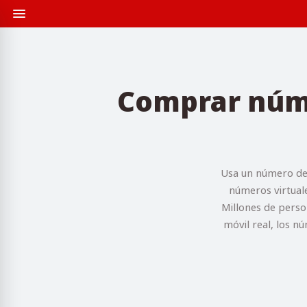
Comprar núme
Usa un número des
números virtuale
Millones de perso
móvil real, los n