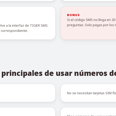
BONUS
Si el código SMS no llega en 2
preguntas. Solo pagas por los 
elve a la interfaz de TIGER SMS.
o correspondiente.
 principales de usar números 
No se necesitan tarjetas SIM fís