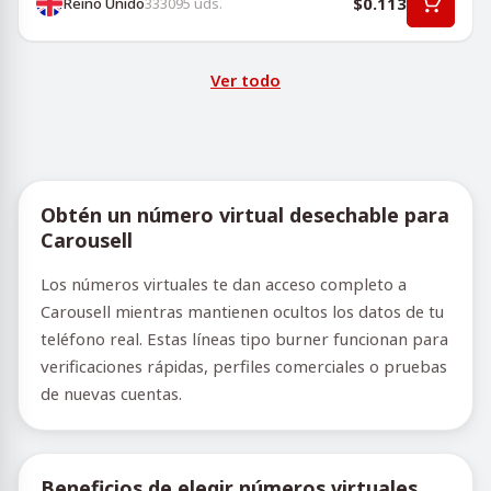
$0.113
Reino Unido
333095
uds.
Ver todo
Obtén un número virtual desechable para
Carousell
Los números virtuales te dan acceso completo a
Carousell mientras mantienen ocultos los datos de tu
teléfono real. Estas líneas tipo burner funcionan para
verificaciones rápidas, perfiles comerciales o pruebas
de nuevas cuentas.
Beneficios de elegir números virtuales