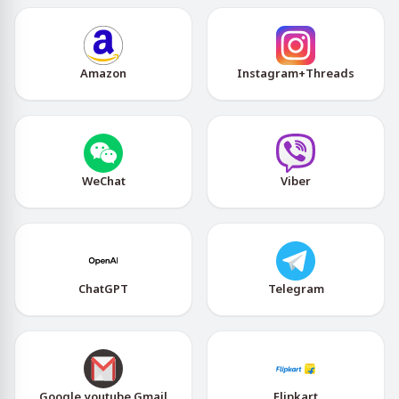
Amazon
Instagram+Threads
WeChat
Viber
ChatGPT
Telegram
Google,youtube,Gmail
Flipkart