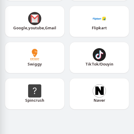
Google,youtube,Gmail
Flipkart
Swiggy
TikTok/Douyin
Spincrush
Naver