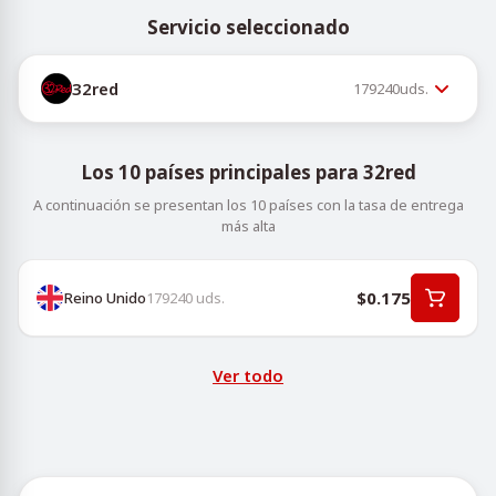
Servicio seleccionado
32red
179240
uds.
Los 10 países principales para 32red
A continuación se presentan los 10 países con la tasa de entrega
más alta
$0.175
Reino Unido
179240
uds.
Ver todo