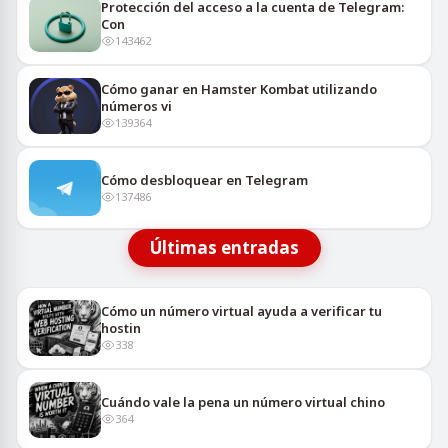
Protección del acceso a la cuenta de Telegram:
Con
143462
Cómo ganar en Hamster Kombat utilizando
números vi
139364
Cómo desbloquear en Telegram
137486
Últimas entradas
Cómo un número virtual ayuda a verificar tu
hostin
338
Cuándo vale la pena un número virtual chino
364