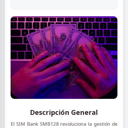
Descripción General
El SIM Bank SMB128 revoluciona la gestión de