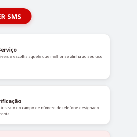
ER SMS
Serviço
níveis e escolha aquele que melhor se alinha ao seu uso
ificação
 e insira-o no campo de número de telefone designado
conta.