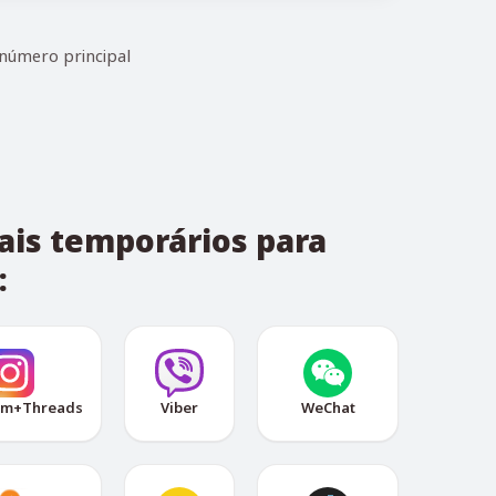
 número principal
ais temporários para
:
am+Threads
Viber
WeChat