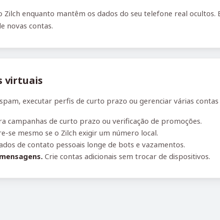
Zilch enquanto mantêm os dados do seu telefone real ocultos. E
de novas contas.
virtuais
pam, executar perfis de curto prazo ou gerenciar várias contas 
ra campanhas de curto prazo ou verificação de promoções.
e-se mesmo se o Zilch exigir um número local.
dos de contato pessoais longe de bots e vazamentos.
 mensagens.
Crie contas adicionais sem trocar de dispositivos.