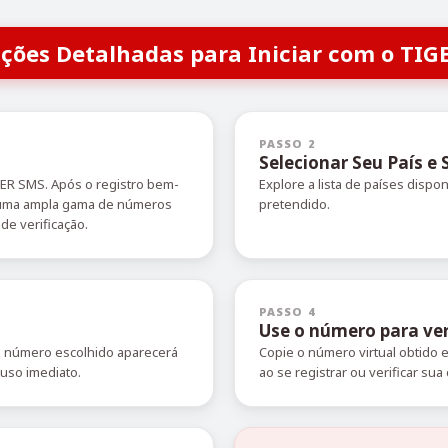
uções Detalhadas para Iniciar com o TIG
PASSO 2
Selecionar Seu País e 
GER SMS. Após o registro bem-
Explore a lista de países dispo
r uma ampla gama de números
pretendido.
de verificação.
PASSO 4
Use o número para ver
O número escolhido aparecerá
Copie o número virtual obtido
 uso imediato.
ao se registrar ou verificar sua 