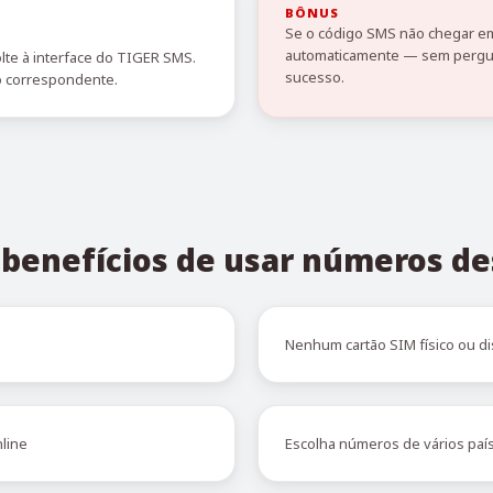
BÔNUS
Se o código SMS não chegar em
automaticamente — sem pergun
lte à interface do TIGER SMS.
sucesso.
o correspondente.
s benefícios de usar números de
Nenhum cartão SIM físico ou di
line
Escolha números de vários paí