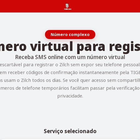
Número complexo
ro virtual para regis
Receba SMS online com um número virtual
cartável para registrar o Zilch sem expor seu telefone pessoal
em receber códigos de confirmação instantaneamente pela TIG
s usam o Zilch todos os dias. Se você quer acesso sem comparti
números de telefone temporários facilitam passar pela verificaç
privacidade.
Serviço selecionado