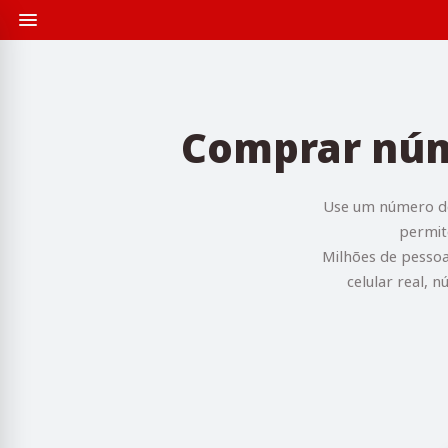
Comprar núme
Use um número des
permit
Milhões de pessoa
celular real, 