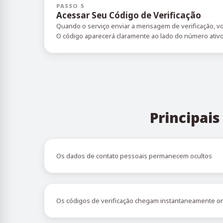
PASSO 5
Acessar Seu Código de Verificação
Quando o serviço enviar a mensagem de verificação, vo
O código aparecerá claramente ao lado do número ativ
Principai
Os dados de contato pessoais permanecem ocultos
Os códigos de verificação chegam instantaneamente on