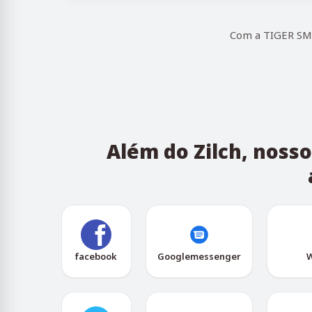
Com a TIGER SMS,
Além do Zilch, noss
facebook
Googlemessenger
W