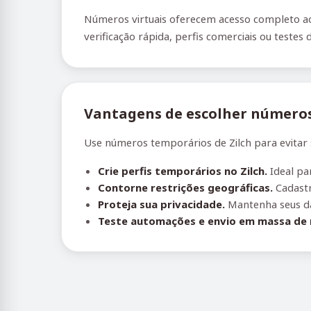
Números virtuais oferecem acesso completo ao 
verificação rápida, perfis comerciais ou testes 
Vantagens de escolher números 
Use números temporários de Zilch para evitar s
Crie perfis temporários no Zilch.
Ideal pa
Contorne restrições geográficas.
Cadastr
Proteja sua privacidade.
Mantenha seus da
Teste automações e envio em massa de