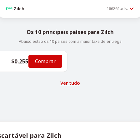
Zilch
166861
uds.
Os 10 principais países para Zilch
Abaixo estão os 10 países com a maior taxa de entrega
$0.255
Comprar
Ver tudo
cartável para Zilch