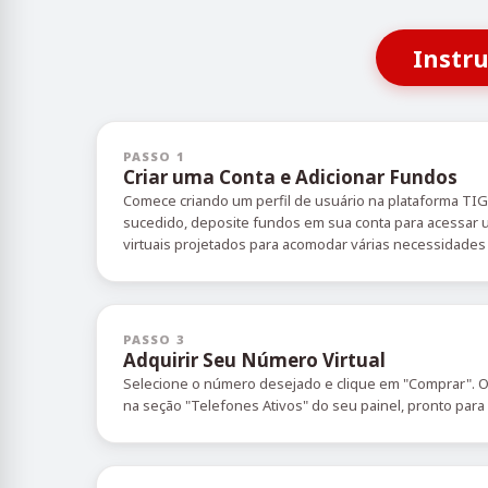
Instr
PASSO 1
Criar uma Conta e Adicionar Fundos
Comece criando um perfil de usuário na plataforma TI
sucedido, deposite fundos em sua conta para acessa
virtuais projetados para acomodar várias necessidades 
PASSO 3
Adquirir Seu Número Virtual
Selecione o número desejado e clique em "Comprar". 
na seção "Telefones Ativos" do seu painel, pronto para