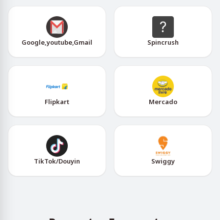
Google,youtube,Gmail
Spincrush
Flipkart
Mercado
TikTok/Douyin
Swiggy