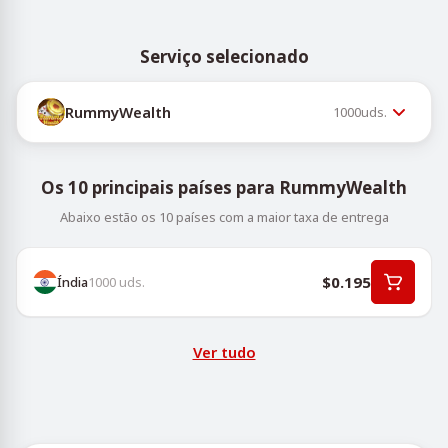
Serviço selecionado
RummyWealth
1000
uds.
Os 10 principais países para RummyWealth
Abaixo estão os 10 países com a maior taxa de entrega
$0.195
Índia
1000
uds.
Ver tudo