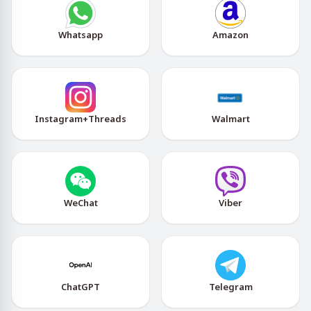
Whatsapp
Amazon
Instagram+Threads
Walmart
WeChat
Viber
ChatGPT
Telegram