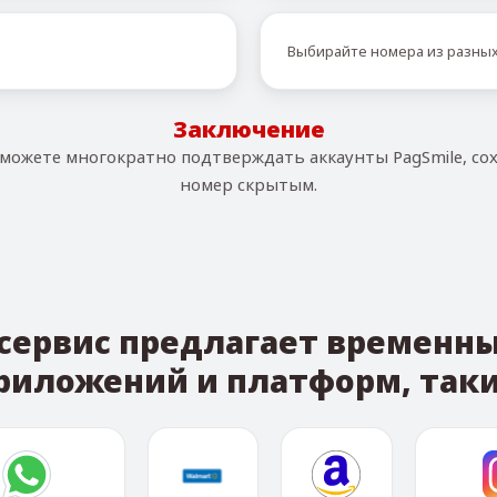
Выбирайте номера из разных
Заключение
 можете многократно подтверждать аккаунты PagSmile, со
номер скрытым.
 сервис предлагает временн
риложений и платформ, таки