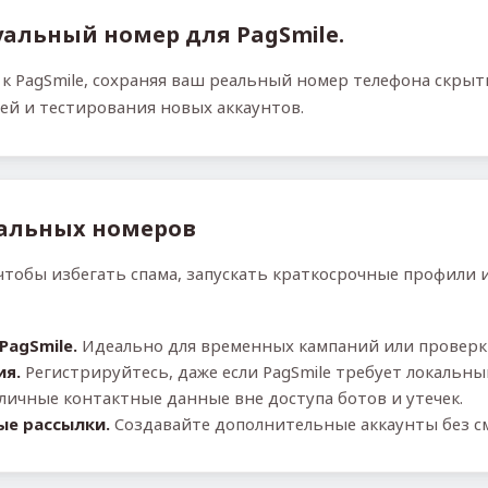
альный номер для PagSmile.
к PagSmile, сохраняя ваш реальный номер телефона скры
ей и тестирования новых аккаунтов.
альных номеров
чтобы избегать спама, запускать краткосрочные профили 
agSmile.
Идеально для временных кампаний или проверк
ия.
Регистрируйтесь, даже если PagSmile требует локальны
личные контактные данные вне доступа ботов и утечек.
ые рассылки.
Создавайте дополнительные аккаунты без с