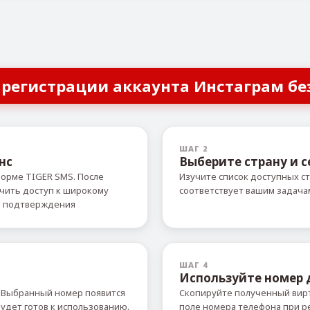
 регистрации аккаунта Инстаграм бе
ШАГ 2
нс
Выберите страну и с
форме TIGER SMS. После
Изучите список доступных ст
учить доступ к широкому
соответствует вашим задача
й подтверждения
ШАГ 4
Используйте номер
 Выбранный номер появится
Скопируйте полученный вирт
удет готов к использованию.
поле номера телефона при р