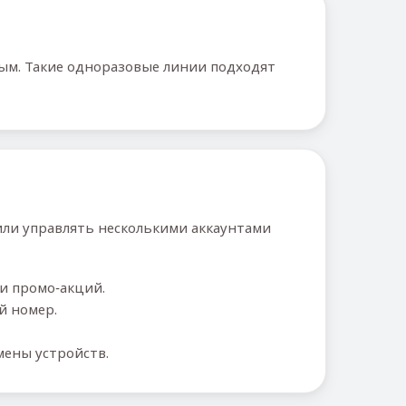
тым. Такие одноразовые линии подходят
или управлять несколькими аккаунтами
и промо‑акций.
й номер.
мены устройств.