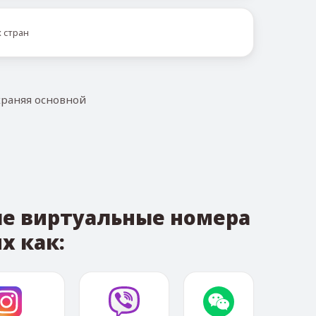
 стран
храняя основной
ые виртуальные номера
х как: