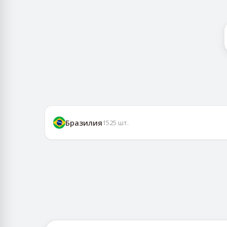
Бразилия
1525
шт.