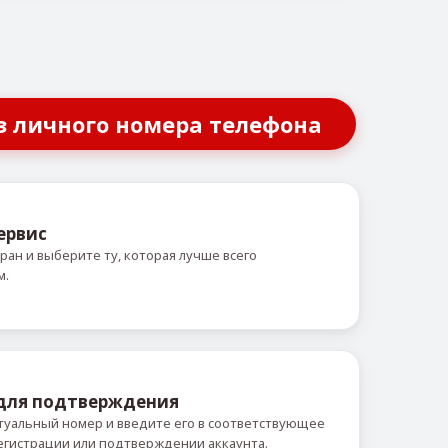
з личного номера телефона
ервис
ран и выберите ту, которая лучше всего
м.
 для подтверждения
уальный номер и введите его в соответствующее
егистрации или подтверждении аккаунта.