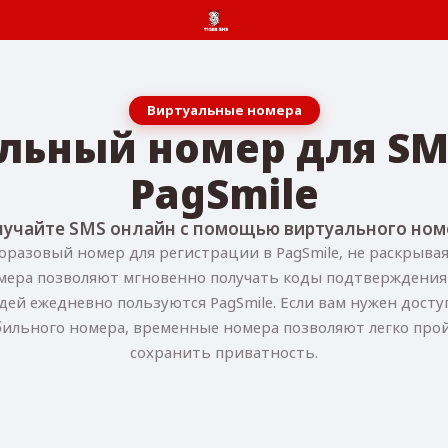
Виртуальные номера
альный номер для SM
PagSmile
учайте SMS онлайн с помощью виртуального ном
разовый номер для регистрации в PagSmile, не раскрыва
ера позволяют мгновенно получать коды подтверждения 
й ежедневно пользуются PagSmile. Если вам нужен досту
ильного номера, временные номера позволяют легко про
сохранить приватность.