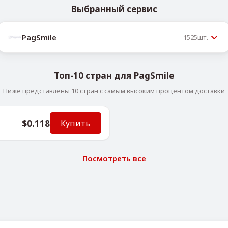
Выбранный сервис
PagSmile
1525
шт.
Топ-10 стран для PagSmile
Ниже представлены 10 стран с самым высоким процентом доставки
$0.118
Купить
Посмотреть все