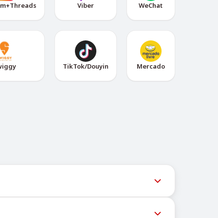
am+Threads
Viber
WeChat
wiggy
TikTok/Douyin
Mercado
am-бот @TigerSMSofficial_bot. Этот канал