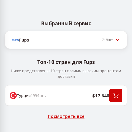
Выбранный сервис
Fups
718
шт.
Топ-10 стран для Fups
Ниже представлены 10 стран с самым высоким процентом
доставки
$17.648
Турция
1994
шт.
Посмотреть все