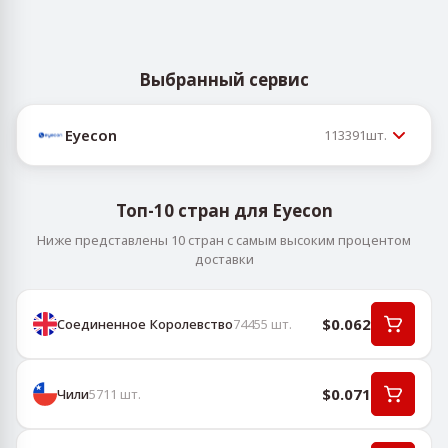
Выбранный сервис
Eyecon
113391
шт.
Топ-10 стран для Eyecon
Ниже представлены 10 стран с самым высоким процентом
доставки
$0.062
Соединенное Королевство
74455
шт.
$0.071
Чили
5711
шт.