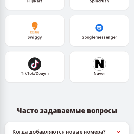
Flipkart
Spincrush
Swiggy
Googlemessenger
TikTok/Douyin
Naver
Часто задаваемые вопросы
Когда добавляются новые номера?