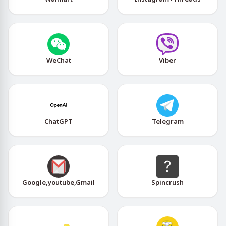
WeChat
Viber
ChatGPT
Telegram
Google,youtube,Gmail
Spincrush