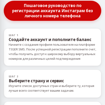
Пошаговое руководство по
регистрации аккаунта Инстаграм без
личного номера телефона
ШАГ 1
Создайте аккаунт и пополните баланс
Начните с создания профиля пользователя на платформе
TIGER SMS. После успешной регистрации пополните счет,
чтобы получить доступ к широкому выбору виртуальных
номеров для различных целей подтверждения
ШАГ 2
Выберите страну и сервис
Изучите список доступных стран и выберите ту, которая
лучше всего соответствует вашим задачам.