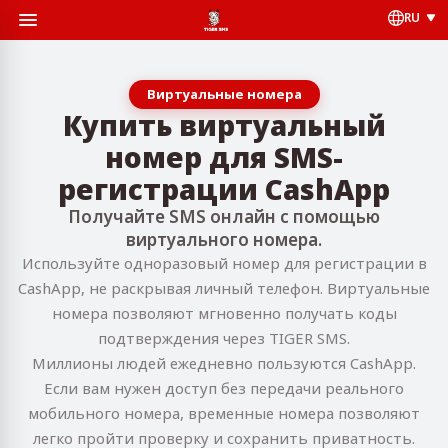
RU
Виртуальные номера
Купить виртуальный
номер для SMS-
регистрации CashApp
Получайте SMS онлайн с помощью
виртуального номера.
Используйте одноразовый номер для регистрации в
CashApp, не раскрывая личный телефон. Виртуальные
номера позволяют мгновенно получать коды
подтверждения через TIGER SMS.
Миллионы людей ежедневно пользуются CashApp.
Если вам нужен доступ без передачи реального
мобильного номера, временные номера позволяют
легко пройти проверку и сохранить приватность.