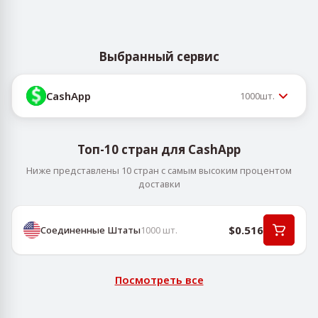
Выбранный сервис
CashApp
1000
шт.
Топ-10 стран для CashApp
Ниже представлены 10 стран с самым высоким процентом
доставки
$0.516
Соединенные Штаты
1000
шт.
Посмотреть все