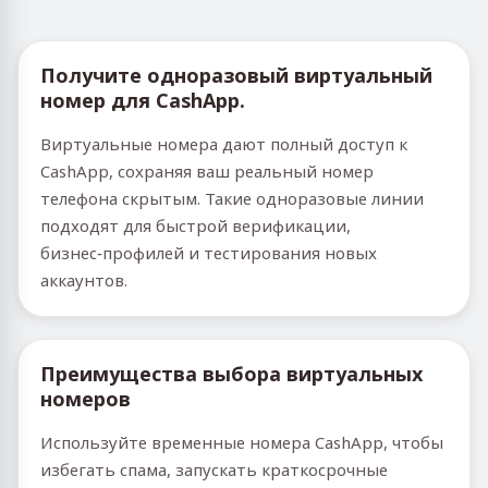
Получите одноразовый виртуальный
номер для CashApp.
Виртуальные номера дают полный доступ к
CashApp, сохраняя ваш реальный номер
телефона скрытым. Такие одноразовые линии
подходят для быстрой верификации,
бизнес‑профилей и тестирования новых
аккаунтов.
Преимущества выбора виртуальных
номеров
Используйте временные номера CashApp, чтобы
избегать спама, запускать краткосрочные