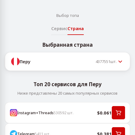
Выбор топа
Сервис
Страна
Выбранная страна
Перу
4377551
шт.
Топ 20 сервисов для Перу
Ниже представлены 20 самых популярных сервисов
$0.061
Instagram+Threads
530592
шт.
$0.381
Telegram
5411
шт.