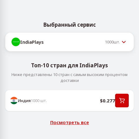
Выбранный сервис
IndiaPlays
1000
шт.
Топ-10 стран для IndiaPlays
Ниже представлены 10 стран с самым высоким процентом
доставки
$0.277
Индия
1000
шт.
Посмотреть все