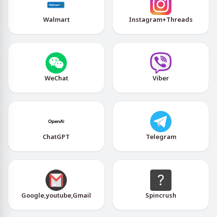
Walmart
Instagram+Threads
WeChat
Viber
ChatGPT
Telegram
Google,youtube,Gmail
Spincrush