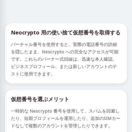
Neocrypto 用の使い捨て仮想番号を取得する
バーチャル番号を使用すると、実際の電話番号の詳細
を隠したまま、Neocrypto への完全なアクセスが可能
です。これらのバーナー式回線は、迅速な本人確認、
ビジネスプロフィール、または新しいアカウントのテ
ストに使用できます。
仮想番号を選ぶメリット
一時的な Neocrypto 番号を使用して、スパムを回避し
たり、短期プロフィールを運用したり、追加のSIMカー
ドなしで複数のアカウントを管理したりできます。