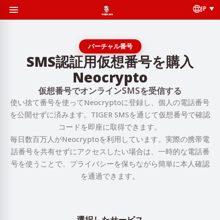
JP
バーチャル番号
SMS認証用仮想番号を購入
Neocrypto
仮想番号でオンラインSMSを受信する
使い捨て番号を使ってNeocryptoに登録し、個人の電話番号
を公開せずに済みます。TIGER SMSを通じて仮想番号で確認
コードを即座に取得できます。
毎日数百万人がNeocryptoを利用しています。実際の携帯電
話番号を共有せずにアクセスしたい場合は、一時的な電話番
号を使うことで、プライバシーを保ちながら簡単に本人確認
を通過できます。
選択したサービス