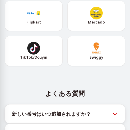
Flipkart
Mercado
TikTok/Douyin
Swiggy
よくある質問
新しい番号はいつ追加されますか？
新しい仮想番号の在庫状況は、公式Telegramボット