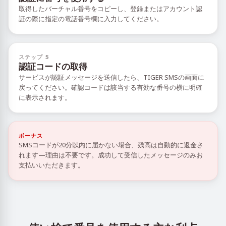
取得したバーチャル番号をコピーし、登録またはアカウント認
証の際に指定の電話番号欄に入力してください。
ステップ 5
認証コードの取得
サービスが認証メッセージを送信したら、TIGER SMSの画面に
戻ってください。確認コードは該当する有効な番号の横に明確
に表示されます。
ボーナス
SMSコードが20分以内に届かない場合、残高は自動的に返金さ
れます—理由は不要です。成功して受信したメッセージのみお
支払いいただきます。