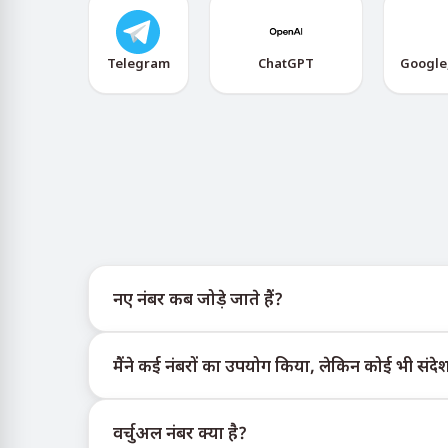
Telegram
ChatGPT
Google
नए नंबर कब जोड़े जाते हैं?
नए वर्चुअल नंबरों की उपलब्धता की जानकारी आधिकारिक T
मैंने कई नंबरों का उपयोग किया, लेकिन कोई भी संदेश 
इन्वेंट्री तक पहुँच सकें।
हम प्रत्येक खरीदे गए नंबर के लिए 100% SMS डिलीवरी की गार
वर्चुअल नंबर क्या है?
बढ़ाने के लिए निम्न रणनीतियाँ अपनाएँ: