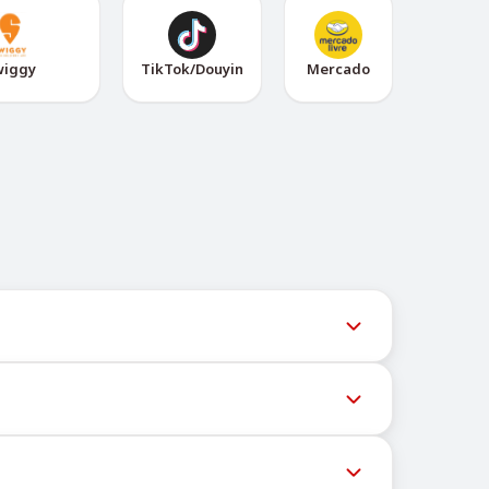
wiggy
TikTok/Douyin
Mercado
ल समय पर अपडेट देता है ताकि उपयोगकर्ता नवीनतम नंबर
ेशों की डिलीवरी को रोक सकते हैं। सफल डिलीवरी की संभावना