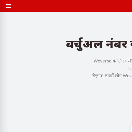
वर्चुअल नंब
Weverse के लिए पंजीक
TI
रोज़ाना लाखों लोग Weve