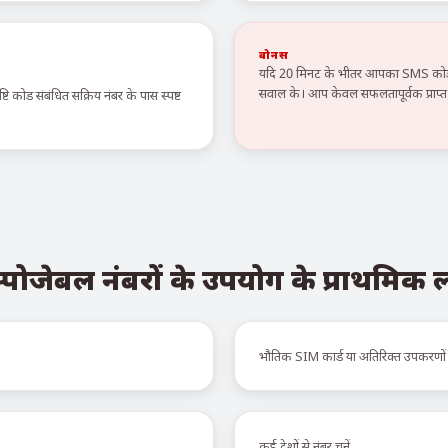
बोनस
यदि 20 मिनट के भीतर आपका SMS कोड न
सवाल के। आप केवल सफलतापूर्वक प्राप्त स
टि कोड संबंधित सक्रिय नंबर के पास स्पष्ट
्पोजेबल नंबरों के उपयोग के प्राथमिक
भौतिक SIM कार्ड या अतिरिक्त उपकरणों
कई देशों से नंबर चुनें