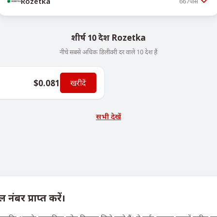
Rozetka
667
पीस
शीर्ष 10 देश Rozetka
नीचे सबसे अधिक डिलीवरी दर वाले 10 देश हैं
$0.081
खरीदें
सभी देखें
ंबर प्राप्त करें।