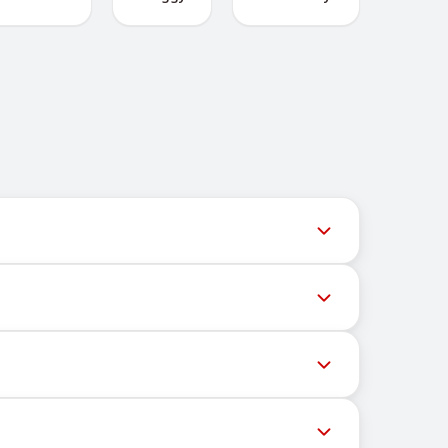
ल समय पर अपडेट देता है ताकि उपयोगकर्ता नवीनतम नंबर
ेशों की डिलीवरी को रोक सकते हैं। सफल डिलीवरी की संभावना
्चित भौगोलिक स्थान पर निर्भर नहीं करता। इसका मुख्य कार्य