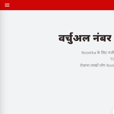
वर्चुअल नंब
Rozetka के लिए पंजीक
TI
रोज़ाना लाखों लोग Roze