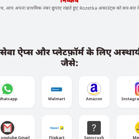
निष्कर्ष
 आप अपना प्राथमिक नंबर छुपाए रखते हुए Rozetka अकाउंट्स को बार-बार वे
ा ऐप्स और प्लेटफ़ॉर्म के लिए अस्थायी
जैसे:
hatsapp
Walmart
Amazon
Instagr
,youtube,Gmail
Flipkart
Spincrush
Me