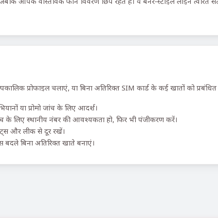
 जबकि आपके वास्तविक फोन विवरण छिपे रहते हैं। ये बर्नर-स्टाइल लाइनें त्वरित स
्पकालिक प्रोफाइल चलाएं, या बिना अतिरिक्त SIM कार्ड के कई खातों को प्रबंधित 
यानों या प्रोमो जांच के लिए आदर्श।
 के लिए स्थानीय नंबर की आवश्यकता हो, फिर भी पंजीकरण करें।
ॉट्स और लीक से दूर रखें।
 बदले बिना अतिरिक्त खाते बनाएं।