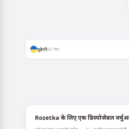
यूक्रेनी
667
पीस
Rozetka के लिए एक डिस्पोजेबल वर्चुअल न