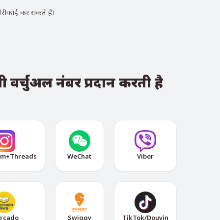
रीफाई कर सकते हैं।
 वर्चुअल नंबर प्रदान करती है
am+Threads
WeChat
Viber
rcado
Swiggy
TikTok/Douyin