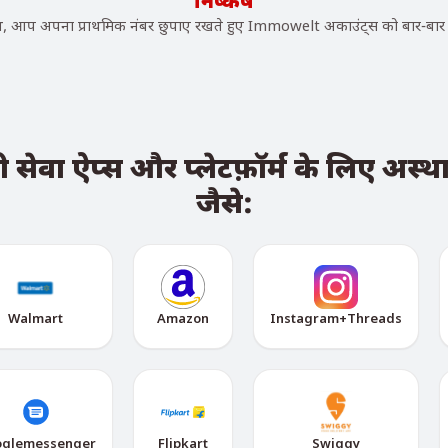
निष्कर्ष
आप अपना प्राथमिक नंबर छुपाए रखते हुए Immowelt अकाउंट्स को बार-बार व
वा ऐप्स और प्लेटफ़ॉर्म के लिए अस्थायी
जैसे:
Walmart
Amazon
Instagram+Threads
glemessenger
Flipkart
Swiggy