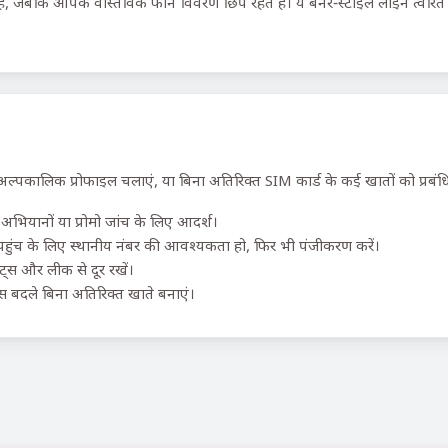
ं, जबकि आपके वास्तविक फोन विवरण छिपे रहते हैं। ये बर्नर-स्टाइल लाइनें त्वरित
ल्पकालिक प्रोफाइल चलाएं, या बिना अतिरिक्त SIM कार्ड के कई खातों को प्रबंधि
अभियानों या प्रोमो जांच के लिए आदर्श।
ंच के लिए स्थानीय नंबर की आवश्यकता हो, फिर भी पंजीकरण करें।
ॉट्स और लीक से दूर रखें।
 बदले बिना अतिरिक्त खाते बनाएं।