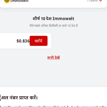
Immowelt
7744
पीस
शीर्ष 10 देश Immowelt
नीचे सबसे अधिक डिलीवरी दर वाले 10 देश हैं
$0.836
खरीदें
सभी देखें
 नंबर प्राप्त करें।