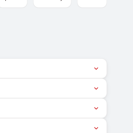
ल समय पर अपडेट देता है ताकि उपयोगकर्ता नवीनतम नंबर
ेशों की डिलीवरी को रोक सकते हैं। सफल डिलीवरी की संभावना
्चित भौगोलिक स्थान पर निर्भर नहीं करता। इसका मुख्य कार्य