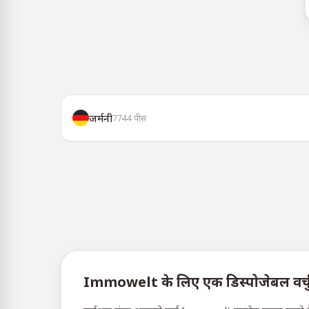
जर्मनी
7744
पीस
Immowelt के लिए एक डिस्पोजेबल वर्चुअल