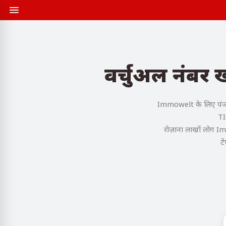
वर्चुअल नंबर
Immowelt के लिए पंजीक
TI
रोज़ाना लाखों लोग I
टे