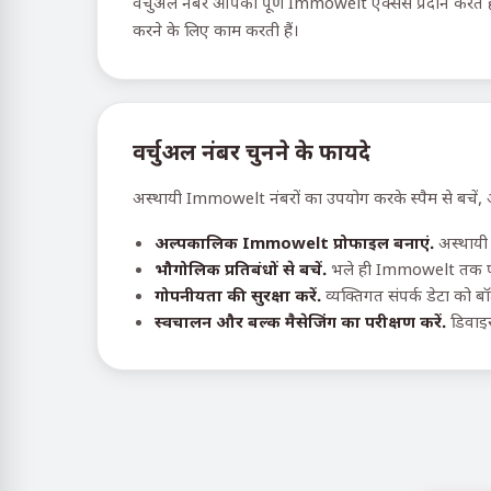
वर्चुअल नंबर आपको पूर्ण Immowelt एक्सेस प्रदान करते है
करने के लिए काम करती हैं।
वर्चुअल नंबर चुनने के फायदे
अस्थायी Immowelt नंबरों का उपयोग करके स्पैम से बचें, अ
अल्पकालिक Immowelt प्रोफाइल बनाएं.
अस्थायी 
भौगोलिक प्रतिबंधों से बचें.
भले ही Immowelt तक पहु
गोपनीयता की सुरक्षा करें.
व्यक्तिगत संपर्क डेटा को ब
स्वचालन और बल्क मैसेजिंग का परीक्षण करें.
डिवाइस