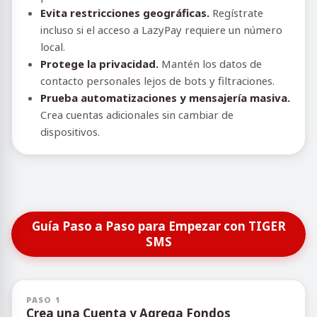
Evita restricciones geográficas.
Regístrate
incluso si el acceso a LazyPay requiere un número
local.
Protege la privacidad.
Mantén los datos de
contacto personales lejos de bots y filtraciones.
Prueba automatizaciones y mensajería masiva.
Crea cuentas adicionales sin cambiar de
dispositivos.
Guía Paso a Paso para Empezar con TIGER
SMS
PASO 1
Crea una Cuenta y Agrega Fondos