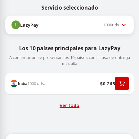
Servicio seleccionado
LazyPay
1000
uds.
Los 10 países principales para LazyPay
A continuación se presentan los 10 países con la tasa de entrega
más alta
$0.265
India
1000
uds.
Ver todo