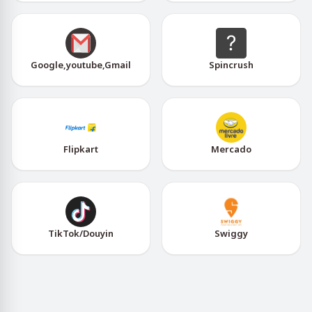
Google,youtube,Gmail
Spincrush
Flipkart
Mercado
TikTok/Douyin
Swiggy