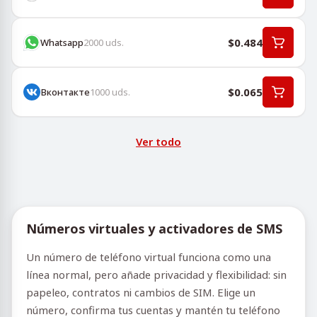
$0.484
Whatsapp
2000
uds.
$0.065
Вконтакте
1000
uds.
Ver todo
Números virtuales y activadores de SMS
Un número de teléfono virtual funciona como una
línea normal, pero añade privacidad y flexibilidad: sin
papeleo, contratos ni cambios de SIM. Elige un
número, confirma tus cuentas y mantén tu teléfono