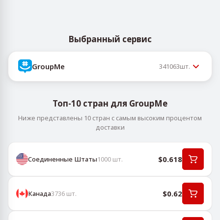
Выбранный сервис
GroupMe
341063
шт.
Топ-10 стран для GroupMe
Ниже представлены 10 стран с самым высоким процентом
доставки
$0.618
Соединенные Штаты
1000
шт.
$0.62
Канада
3736
шт.