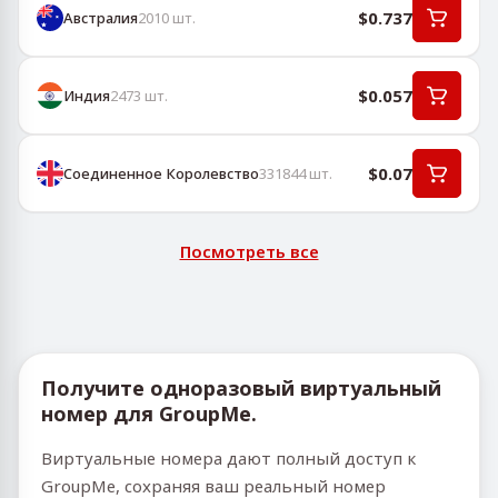
$0.737
Австралия
2010
шт.
$0.057
Индия
2473
шт.
$0.07
Соединенное Королевство
331844
шт.
Посмотреть все
Получите одноразовый виртуальный
номер для GroupMe.
Виртуальные номера дают полный доступ к
GroupMe, сохраняя ваш реальный номер