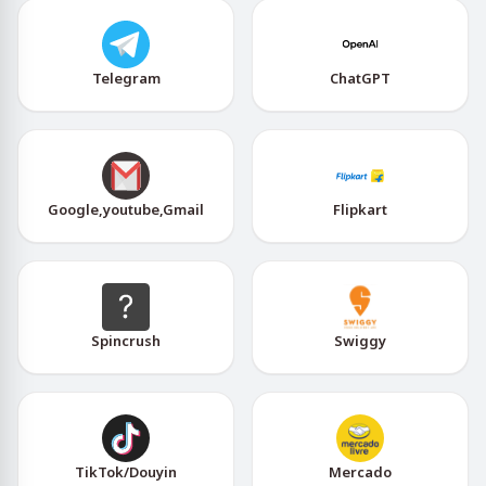
Telegram
ChatGPT
Google,youtube,Gmail
Flipkart
Spincrush
Swiggy
TikTok/Douyin
Mercado