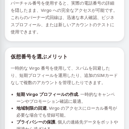
バーチャル番号を使用すると、実際の電話番号の詳細
を隠したまま、Virgo への完全なアクセスが可能です。
これらのバーナー式回線は、迅速な本人確認、ビジネ
スプロフィール、または新しいアカウントのテストに
使用できます。
仮想番号を選ぶメリット
一時的な Virgo 番号を使用して、スパムを回避した
り、短期プロフィールを運用したり、追加のSIMカード
なしで複数のアカウントを管理したりできます。
短期 Virgo プロフィールの作成.
一時的なキャンペ
ーンやプロモーション確認に最適。
地域制限の回避.
Virgo のアクセスにローカル番号が
必要な場合でも登録可能。
プライバシーの保護.
個人の連絡先データをボットや
漏洩から遠ざける。