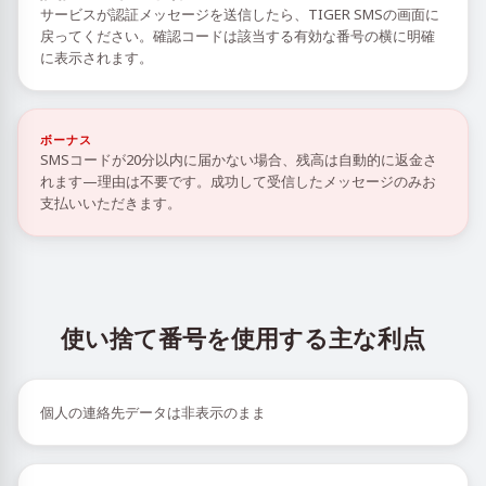
サービスが認証メッセージを送信したら、TIGER SMSの画面に
戻ってください。確認コードは該当する有効な番号の横に明確
に表示されます。
ボーナス
SMSコードが20分以内に届かない場合、残高は自動的に返金さ
れます—理由は不要です。成功して受信したメッセージのみお
支払いいただきます。
使い捨て番号を使用する主な利点
個人の連絡先データは非表示のまま