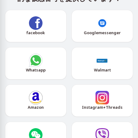
facebook
Googlemessenger
Whatsapp
Walmart
Amazon
Instagram+Threads