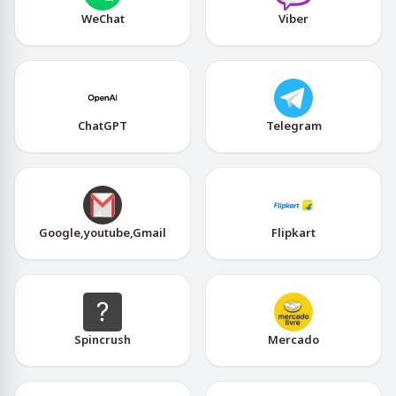
WeChat
Viber
ChatGPT
Telegram
Google,youtube,Gmail
Flipkart
Spincrush
Mercado