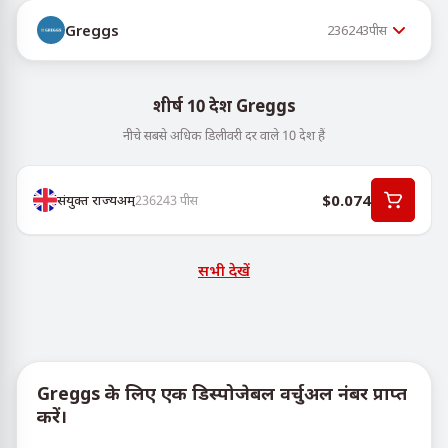
Greggs
236243
पीस
शीर्ष 10 देश Greggs
नीचे सबसे अधिक डिलीवरी दर वाले 10 देश हैं
$0.074
संयुक्त राज्यअम्
236243
पीस
सभी देखें
Greggs के लिए एक डिस्पोजेबल वर्चुअल नंबर प्राप्त
करें।