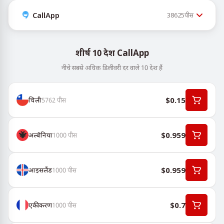
CallApp
38625
पीस
शीर्ष 10 देश CallApp
नीचे सबसे अधिक डिलीवरी दर वाले 10 देश हैं
$0.15
चिली
5762
पीस
$0.959
अल्बेनिया
1000
पीस
$0.959
आइसलैंड
1000
पीस
$0.7
एकीकरण
1000
पीस