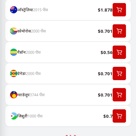
$1.878
ऑस्ट्रेलिया
2015
पीस
$0.701
कोमोरोस
2000
पीस
$0.56
गैबॉन
2000
पीस
$0.701
ग्रेनेडा
2000
पीस
$0.701
ग्वाडेलूप
3744
पीस
$0.7
जिबूती
1000
पीस