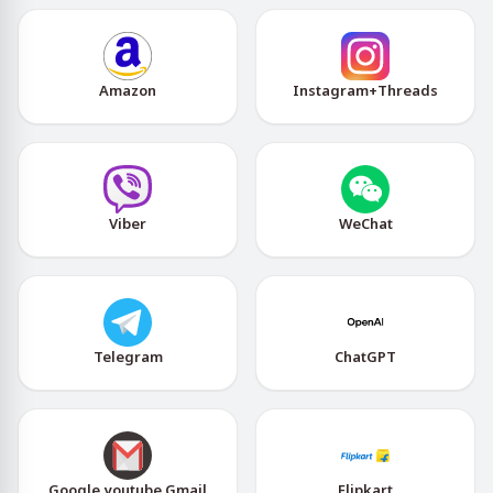
Amazon
Instagram+Threads
Viber
WeChat
Telegram
ChatGPT
Google,youtube,Gmail
Flipkart