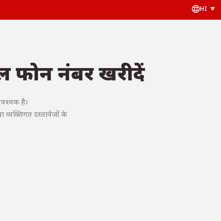
HI
ल फोन नंबर खरीदें
आवश्यक है।
 व्यक्तिगत दस्तावेजों के