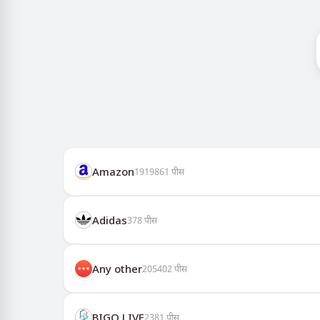
Amazon
1919861
पीस
Adidas
378
पीस
Any other
205402
पीस
BIGO LIVE
2381
पीस