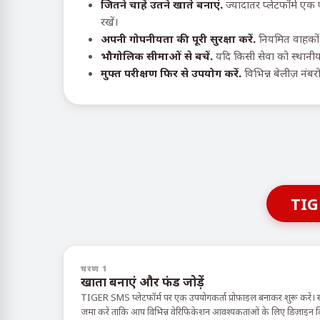
जितने चाहें उतने खाते बनाएं.
ज्यादातर प्लेटफॉर्म ए
रखें।
अपनी गोपनीयता की पूरी सुरक्षा करें.
नियमित वाहकों 
भौगोलिक सीमाओं से बचें.
यदि किसी सेवा को स्थानीय
मुफ्त परीक्षण फिर से उपयोग करें.
विभिन्न बेलीज़ नंबर
TIG
चरण 1
खाता बनाएं और फंड जोड़ें
TIGER SMS प्लेटफॉर्म पर एक उपयोगकर्ता प्रोफ़ाइल बनाकर शुरू करें। 
जमा करें ताकि आप विभिन्न वेरिफिकेशन आवश्यकताओं के लिए डिज़ाइन किए ग