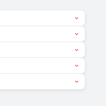
ल समय पर अपडेट देता है ताकि उपयोगकर्ता नवीनतम नंबर
ेशों की डिलीवरी को रोक सकते हैं। सफल डिलीवरी की संभावना
्चित भौगोलिक स्थान पर निर्भर नहीं करता। इसका मुख्य कार्य
ास्ट्रक्चर और ग्राहकों को संदेश प्राप्त करने हेतु मोबाइल
न की गई सूची से एक उपयुक्त देश चुनें। फिर आप एक नंबर