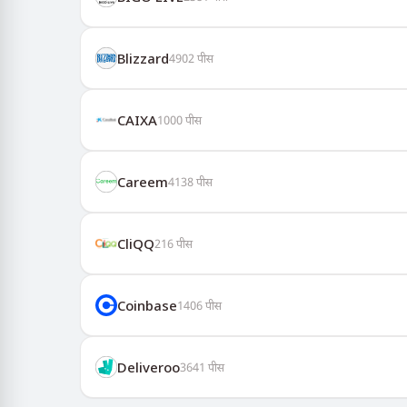
Blizzard
4902
पीस
CAIXA
1000
पीस
Careem
4138
पीस
CliQQ
216
पीस
Coinbase
1406
पीस
Deliveroo
3641
पीस