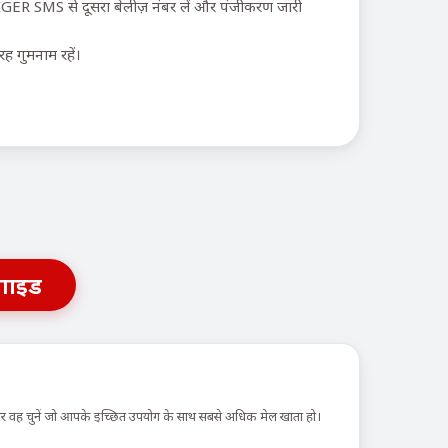
IGER SMS से दूसरा बेलीज़ नंबर लें और पंजीकरण जारी
ह गुमनाम रहें।
गाइड
 और वह चुनें जो आपके इच्छित उपयोग के साथ सबसे अधिक मेल खाता हो।