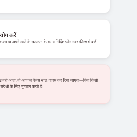
योग करें
करण या अपने खाते के सत्यापन के समय निर्दिष्ट फ़ोन नंबर फ़ील्ड में दर्ज
हीं आता, तो आपका बैलेंस स्वतः वापस कर दिया जाएगा—बिना किसी
ंदेशों के लिए भुगतान करते हैं।