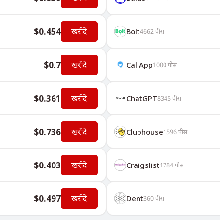
$0.454
खरीदें
Bolt
4662
पीस
$0.7
खरीदें
CallApp
1000
पीस
$0.361
खरीदें
ChatGPT
8345
पीस
$0.736
खरीदें
Clubhouse
1596
पीस
$0.403
खरीदें
Craigslist
1784
पीस
$0.497
खरीदें
Dent
360
पीस