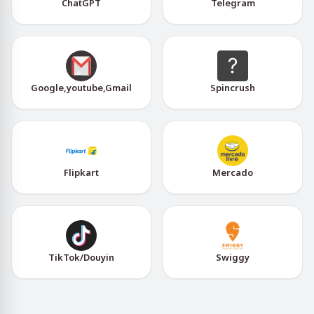
ChatGPT
Telegram
Google,youtube,Gmail
Spincrush
Flipkart
Mercado
TikTok/Douyin
Swiggy