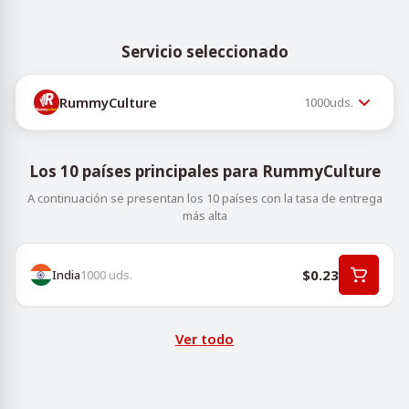
Servicio seleccionado
RummyCulture
1000
uds.
Los 10 países principales para RummyCulture
A continuación se presentan los 10 países con la tasa de entrega
más alta
$0.23
India
1000
uds.
Ver todo