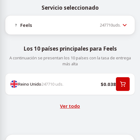
Servicio seleccionado
Feels
247710
uds.
Los 10 países principales para Feels
A continuación se presentan los 10 países con la tasa de entrega
más alta
$0.038
Reino Unido
247710
uds.
Ver todo