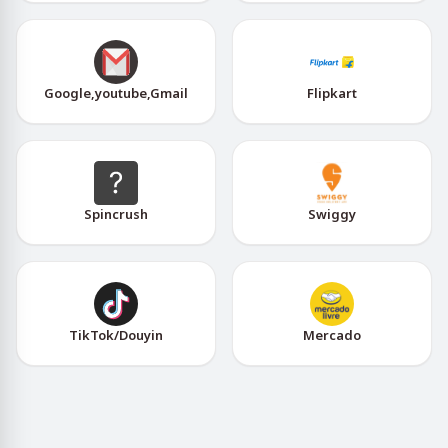
Google,youtube,Gmail
Flipkart
Spincrush
Swiggy
TikTok/Douyin
Mercado