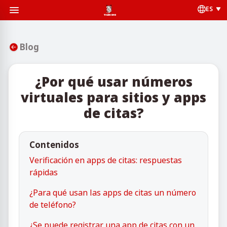
ES
Blog
¿Por qué usar números
virtuales para sitios y apps
de citas?
Contenidos
Verificación en apps de citas: respuestas
rápidas
¿Para qué usan las apps de citas un número
de teléfono?
¿Se puede registrar una app de citas con un