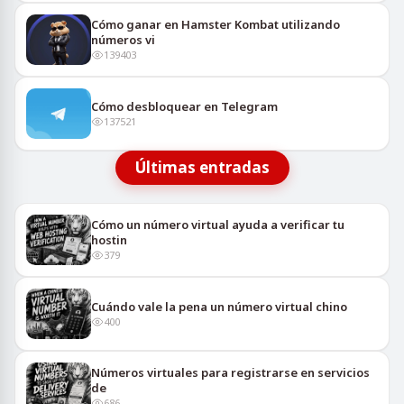
Cómo ganar en Hamster Kombat utilizando
números vi
139403
Cómo desbloquear en Telegram
137521
Últimas entradas
Cómo un número virtual ayuda a verificar tu
hostin
379
Cuándo vale la pena un número virtual chino
400
Números virtuales para registrarse en servicios
de
686