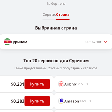
Выбор топа
Сервис
Страна
Выбранная страна
Суринам
1321672
шт.
Топ 20 сервисов для Суринам
Ниже представлены 20 самых популярных сервисов
$0.231
Купить
Airbnb
1265
шт.
$0.283
Купить
Amazon
3879
шт.