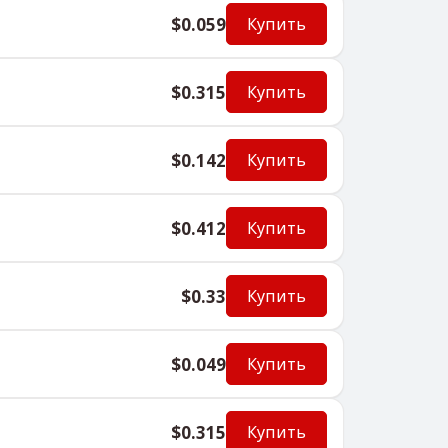
$0.059
Купить
$0.315
Купить
$0.142
Купить
$0.412
Купить
$0.33
Купить
$0.049
Купить
$0.315
Купить