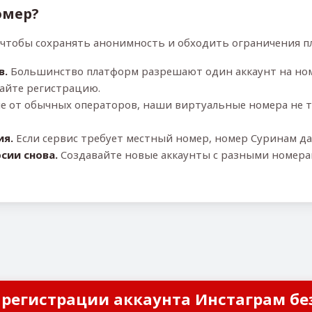
омер?
 чтобы сохранять анонимность и обходить ограничения п
в.
Большинство платформ разрешают один аккаунт на ном
айте регистрацию.
е от обычных операторов, наши виртуальные номера не 
ия.
Если сервис требует местный номер, номер Суринам да
сии снова.
Создавайте новые аккаунты с разными номера
 регистрации аккаунта Инстаграм бе