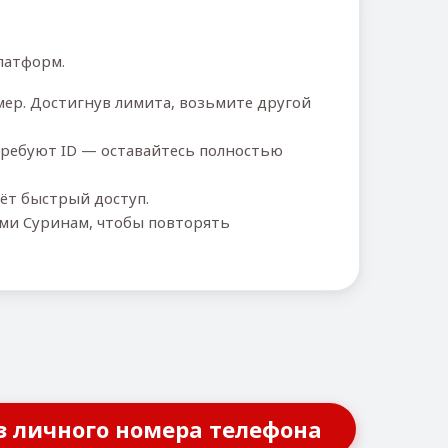
латформ.
ер. Достигнув лимита, возьмите другой
требуют ID — оставайтесь полностью
ёт быстрый доступ.
ми Суринам, чтобы повторять
з личного номера телефона