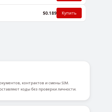
$0.189
Купить
окументов, контрактов и смены SIM.
оставляют коды без проверки личности.