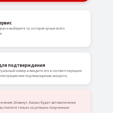
ервис
ран и выберите ту, которая лучше всего
м.
 для подтверждения
уальный номер и введите его в соответствующее
егистрации или подтверждении аккаунта.
течение 20 минут, баланс будет автоматически
Вы платите только за успешно полученные