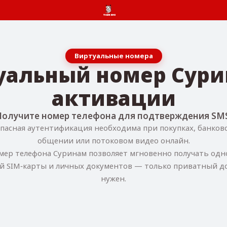
Виртуальные номера
уальный номер Сури
активации
Получите номер телефона для подтверждения SMS
пасная аутентификация необходима при покупках, банков
общении или потоковом видео онлайн.
ер телефона Суринам позволяет мгновенно получать одн
й SIM‑карты и личных документов — только приватный до
нужен.