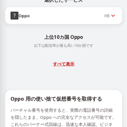
Oppo
0
個
上位10カ国 Oppo
以下は配信率が最も高い10か国です
すべて表示
Oppo 用の使い捨て仮想番号を取得する
バーチャル番号を使用すると、実際の電話番号の詳細
を隠したまま、Oppo への完全なアクセスが可能です。
これらのバーナー式回線は、迅速な本人確認、ビジネ