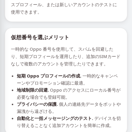
スプロフィール、または新しいアカウントのテストに
使用できます。
仮想番号を選ぶメリット
一時的な Oppo 番号を使用して、スパムを回避した
り、短期プロフィールを運用したり、追加のSIMカード
なしで複数のアカウントを管理したりできます。
短期 Oppo プロフィールの作成.
一時的なキャンペ
ーンやプロモーション確認に最適。
地域制限の回避.
Oppo のアクセスにローカル番号が
必要な場合でも登録可能。
プライバシーの保護.
個人の連絡先データをボットや
漏洩から遠ざける。
自動化と一括メッセージングのテスト.
デバイスを切
り替えることなく追加アカウントを簡単に作成。