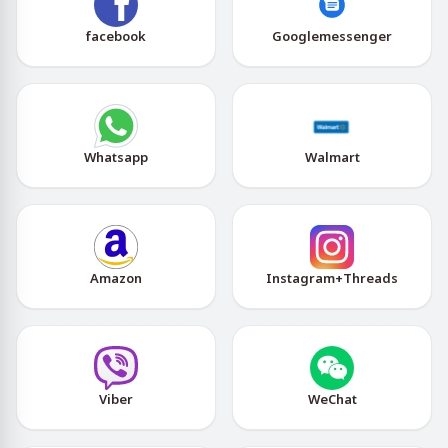
facebook
Googlemessenger
Whatsapp
Walmart
Amazon
Instagram+Threads
Viber
WeChat