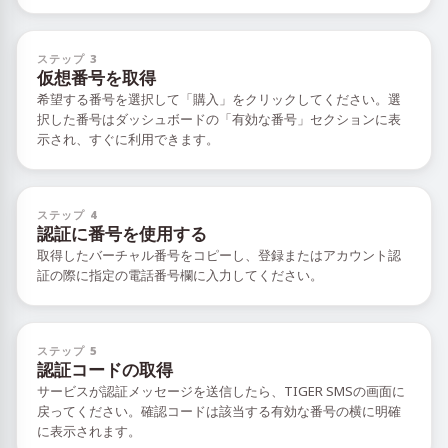
ステップ 3
仮想番号を取得
希望する番号を選択して「購入」をクリックしてください。選
択した番号はダッシュボードの「有効な番号」セクションに表
示され、すぐに利用できます。
ステップ 4
認証に番号を使用する
取得したバーチャル番号をコピーし、登録またはアカウント認
証の際に指定の電話番号欄に入力してください。
ステップ 5
認証コードの取得
サービスが認証メッセージを送信したら、TIGER SMSの画面に
戻ってください。確認コードは該当する有効な番号の横に明確
に表示されます。