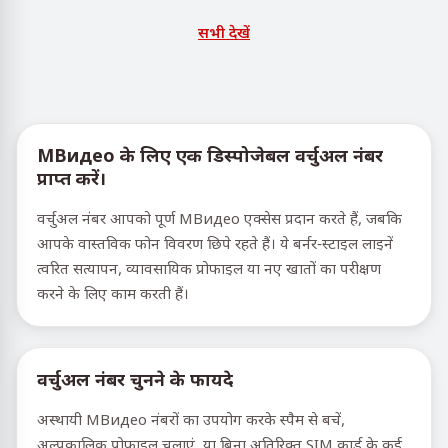
सभी देखें
МВидео के लिए एक डिस्पोजेबल वर्चुअल नंबर
प्राप्त करें।
वर्चुअल नंबर आपको पूर्ण МВидео एक्सेस प्रदान करते हैं, जबकि
आपके वास्तविक फोन विवरण छिपे रहते हैं। ये बर्नर-स्टाइल लाइनें
त्वरित सत्यापन, व्यावसायिक प्रोफाइल या नए खातों का परीक्षण
करने के लिए काम करती हैं।
वर्चुअल नंबर चुनने के फायदे
अस्थायी МВидео नंबरों का उपयोग करके स्पैम से बचें,
अल्पकालिक प्रोफाइल चलाएं, या बिना अतिरिक्त SIM कार्ड के कई