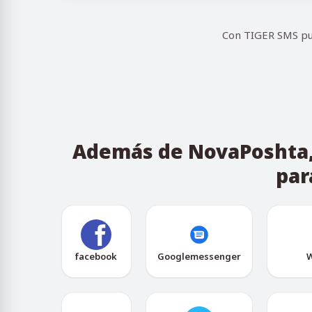
Con TIGER SMS pue
Además de NovaPoshta, 
par
facebook
Googlemessenger
W