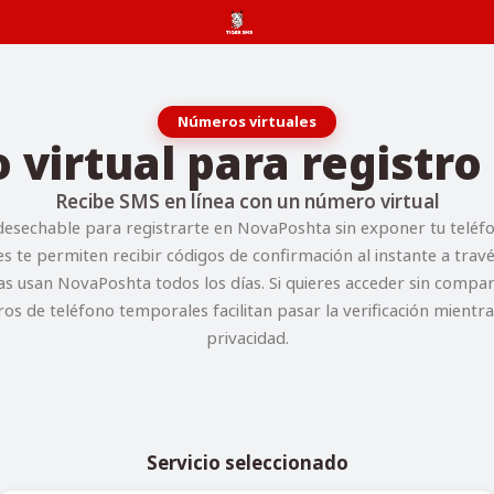
Números virtuales
virtual para registr
Recibe SMS en línea con un número virtual
esechable para registrarte en NovaPoshta sin exponer tu teléfo
s te permiten recibir códigos de confirmación al instante a tra
s usan NovaPoshta todos los días. Si quieres acceder sin compa
ros de teléfono temporales facilitan pasar la verificación mientr
privacidad.
Servicio seleccionado