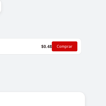
$0.48
Comprar