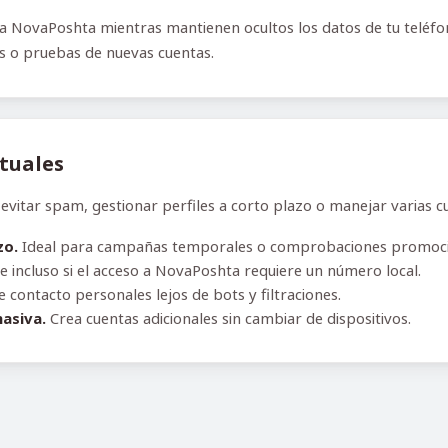
 NovaPoshta mientras mantienen ocultos los datos de tu teléfono
es o pruebas de nuevas cuentas.
rtuales
tar spam, gestionar perfiles a corto plazo o manejar varias cue
zo.
Ideal para campañas temporales o comprobaciones promoci
e incluso si el acceso a NovaPoshta requiere un número local.
contacto personales lejos de bots y filtraciones.
asiva.
Crea cuentas adicionales sin cambiar de dispositivos.