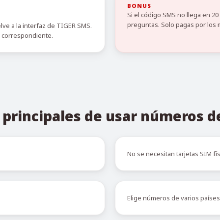
BONUS
Si el código SMS no llega en 2
preguntas. Solo pagas por los 
elve a la interfaz de TIGER SMS.
o correspondiente.
 principales de usar números 
No se necesitan tarjetas SIM fís
Elige números de varios países