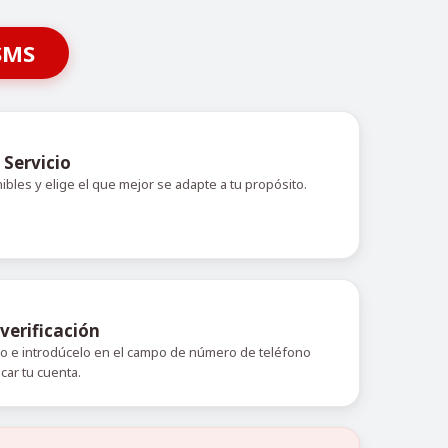
SMS
 Servicio
nibles y elige el que mejor se adapte a tu propósito.
verificación
do e introdúcelo en el campo de número de teléfono
icar tu cuenta.