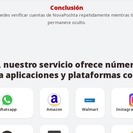
Conclusión
des verificar cuentas de NovaPoshta repetidamente mientras t
permanece oculto.
nuestro servicio ofrece númer
a aplicaciones y plataformas c
hatsapp
Amazon
Walmart
Instagr