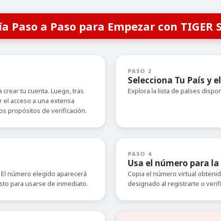
ía Paso a Paso para Empezar con TIGER 
PASO 2
Selecciona Tu País y el
 crear tu cuenta. Luego, tras
Explora la lista de países dispo
r el acceso a una extensa
s propósitos de verificación.
PASO 4
Usa el número para la 
 El número elegido aparecerá
Copia el número virtual obteni
isto para usarse de inmediato.
designado al registrarte o verif