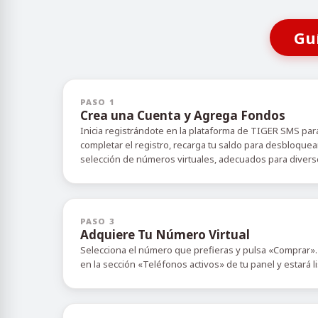
Gu
PASO 1
Crea una Cuenta y Agrega Fondos
Inicia registrándote en la plataforma de TIGER SMS para
completar el registro, recarga tu saldo para desbloquea
selección de números virtuales, adecuados para diverso
PASO 3
Adquiere Tu Número Virtual
Selecciona el número que prefieras y pulsa «Comprar».
en la sección «Teléfonos activos» de tu panel y estará l