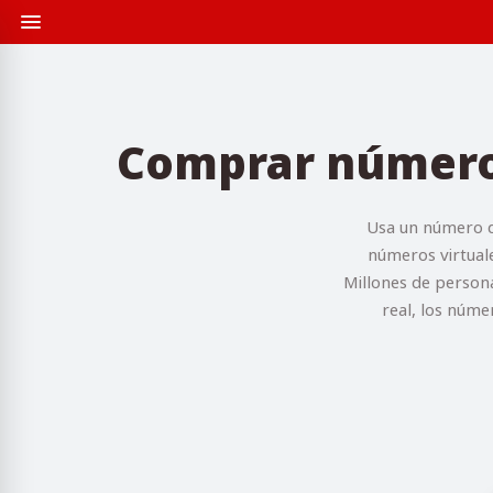
Comprar número 
Usa un número d
números virtuale
Millones de persona
real, los núme