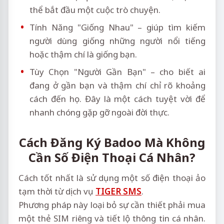
thể bắt đầu một cuộc trò chuyện.
Tính Năng "Giống Nhau" – giúp tìm kiếm
người dùng giống những người nổi tiếng
hoặc thậm chí là giống bạn.
Tùy Chọn "Người Gần Bạn" – cho biết ai
đang ở gần bạn và thậm chí chỉ rõ khoảng
cách đến họ. Đây là một cách tuyệt vời để
nhanh chóng gặp gỡ ngoài đời thực.
Cách Đăng Ký Badoo Mà Không
Cần Số Điện Thoại Cá Nhân?
Cách tốt nhất là sử dụng một số điện thoại ảo
tạm thời từ dịch vụ
TIGER SMS
.
Phương pháp này loại bỏ sự cần thiết phải mua
một thẻ SIM riêng và tiết lộ thông tin cá nhân.