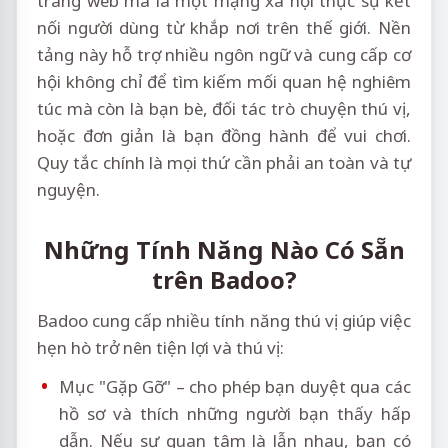
trang web mà là một mạng xã hội thực sự kết
nối người dùng từ khắp nơi trên thế giới. Nền
tảng này hỗ trợ nhiều ngôn ngữ và cung cấp cơ
hội không chỉ để tìm kiếm mối quan hệ nghiêm
túc mà còn là bạn bè, đối tác trò chuyện thú vị,
hoặc đơn giản là bạn đồng hành để vui chơi.
Quy tắc chính là mọi thứ cần phải an toàn và tự
nguyện.
Những Tính Năng Nào Có Sẵn
trên Badoo?
Badoo cung cấp nhiều tính năng thú vị giúp việc
hẹn hò trở nên tiện lợi và thú vị:
Mục "Gặp Gỡ" – cho phép bạn duyệt qua các
hồ sơ và thích những người bạn thấy hấp
dẫn. Nếu sự quan tâm là lẫn nhau, bạn có