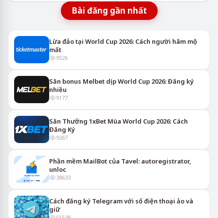
Bài đăng gần nhất
Lừa đảo tại World Cup 2026: Cách người hâm mộ
mất
9526
Săn bonus Melbet dịp World Cup 2026: Đăng ký
nhiều
9177
Săn Thưởng 1xBet Mùa World Cup 2026: Cách
Đăng Ký
9267
Phần mềm MailBot của Tavel: autoregistrator,
unloc
38633
Cách đăng ký Telegram với số điện thoại ảo và
giữ
51538