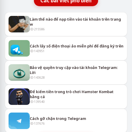
Các bài viết phổ biến
Làm thế nào để nạp tiền vào tài khoản trên trang
w
215586
Cách lấy số điện thoại ảo miễn phí để đăng ký trên
143951
Bảo vệ quyền truy cập vào tài khoản Telegram:
Lời
143628
Để kiếm tiền trong trò chơi Hamster Kombat
bằng cá
139540
Cách gỡ chặn trong Telegram
137676