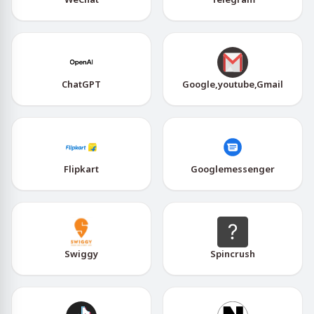
ChatGPT
Google,youtube,Gmail
Flipkart
Googlemessenger
Swiggy
Spincrush