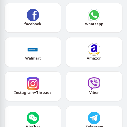
facebook
Whatsapp
Walmart
Amazon
Instagram+Threads
Viber
WeChat
Telegram