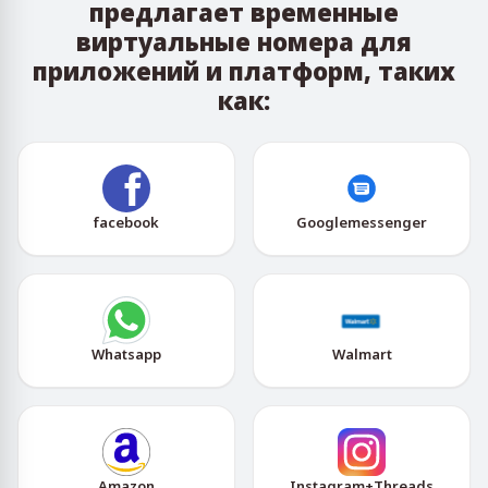
предлагает временные
виртуальные номера для
приложений и платформ, таких
как:
facebook
Googlemessenger
Whatsapp
Walmart
Amazon
Instagram+Threads