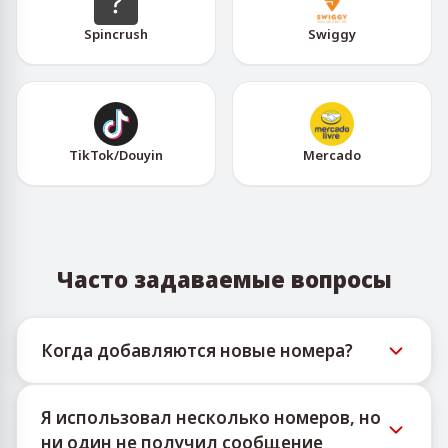
Spincrush
Swiggy
TikTok/Douyin
Mercado
Часто задаваемые вопросы
Когда добавляются новые номера?
Информацию о доступности новых
Я использовал несколько номеров, но
виртуальных номеров можно отслеживать
ни один не получил сообщение
через официальный Telegram-бот