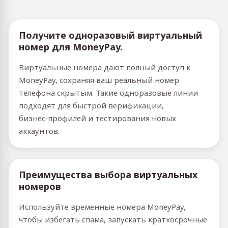
Получите одноразовый виртуальный
номер для MoneyPay.
Виртуальные номера дают полный доступ к
MoneyPay, сохраняя ваш реальный номер
телефона скрытым. Такие одноразовые линии
подходят для быстрой верификации,
бизнес‑профилей и тестирования новых
аккаунтов.
Преимущества выбора виртуальных
номеров
Используйте временные номера MoneyPay,
чтобы избегать спама, запускать краткосрочные