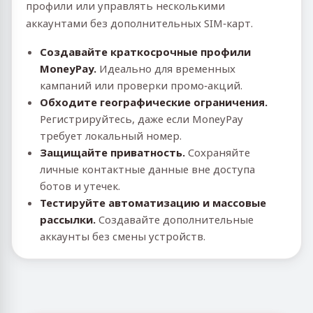
профили или управлять несколькими
аккаунтами без дополнительных SIM‑карт.
Создавайте краткосрочные профили
MoneyPay.
Идеально для временных
кампаний или проверки промо‑акций.
Обходите географические ограничения.
Регистрируйтесь, даже если MoneyPay
требует локальный номер.
Защищайте приватность.
Сохраняйте
личные контактные данные вне доступа
ботов и утечек.
Тестируйте автоматизацию и массовые
рассылки.
Создавайте дополнительные
аккаунты без смены устройств.