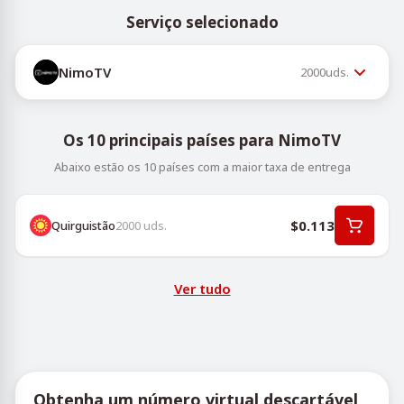
Serviço selecionado
NimoTV
2000
uds.
Os 10 principais países para NimoTV
Abaixo estão os 10 países com a maior taxa de entrega
$0.113
Quirguistão
2000
uds.
Ver tudo
Obtenha um número virtual descartável