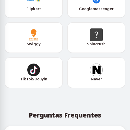
Flipkart
Googlemessenger
Swiggy
Spincrush
TikTok/Douyin
Naver
Perguntas Frequentes