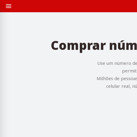
Comprar núme
Use um número des
permit
Milhões de pessoa
celular real, 