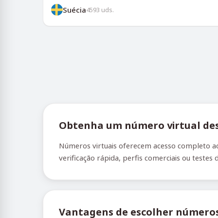
Suécia
4593
uds.
Obtenha um número virtual des
Números virtuais oferecem acesso completo ao
verificação rápida, perfis comerciais ou testes 
Vantagens de escolher números 