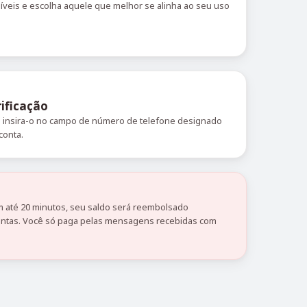
níveis e escolha aquele que melhor se alinha ao seu uso
ificação
 e insira-o no campo de número de telefone designado
conta.
 até 20 minutos, seu saldo será reembolsado
tas. Você só paga pelas mensagens recebidas com