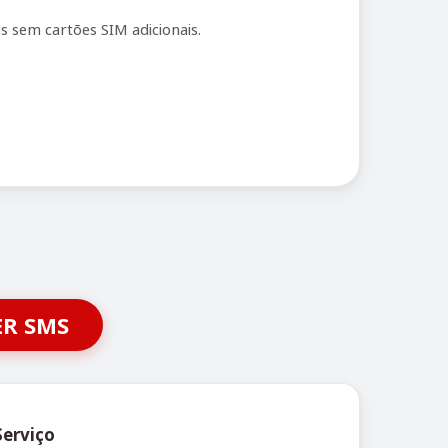
s sem cartões SIM adicionais.
ER SMS
Serviço