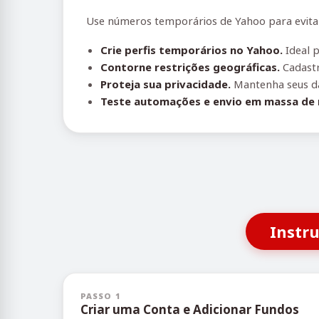
Use números temporários de Yahoo para evitar 
Crie perfis temporários no Yahoo.
Ideal 
Contorne restrições geográficas.
Cadastr
Proteja sua privacidade.
Mantenha seus da
Teste automações e envio em massa de
Instr
PASSO 1
Criar uma Conta e Adicionar Fundos