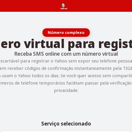
Número complexo
ro virtual para regis
Receba SMS online com um número virtual
cartável para registrar o Yahoo sem expor seu telefone pessoal
em receber códigos de confirmação instantaneamente pela TIG
s usam o Yahoo todos os dias. Se você quer acesso sem comparti
números de telefone temporários facilitam passar pela verificaç
privacidade.
Serviço selecionado