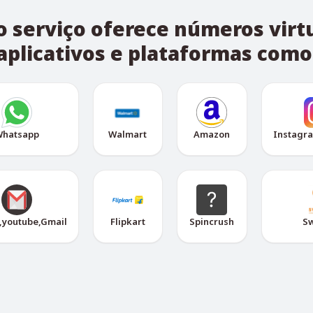
 serviço oferece números virt
aplicativos e plataformas como
hatsapp
Walmart
Amazon
Instagr
,youtube,Gmail
Flipkart
Spincrush
S