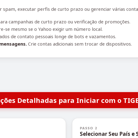
spam, executar perfis de curto prazo ou gerenciar várias conta
para campanhas de curto prazo ou verificação de promoções.
e-se mesmo se o Yahoo exigir um número local.
dos de contato pessoais longe de bots e vazamentos.
 mensagens.
Crie contas adicionais sem trocar de dispositivos.
uções Detalhadas para Iniciar com o TIG
PASSO 2
Selecionar Seu País e 