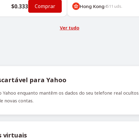
$0.333
Comprar
Hong Kong
4511
uds.
Ver tudo
cartável para Yahoo
 Yahoo enquanto mantêm os dados do seu telefone real ocultos. 
de novas contas.
virtuais