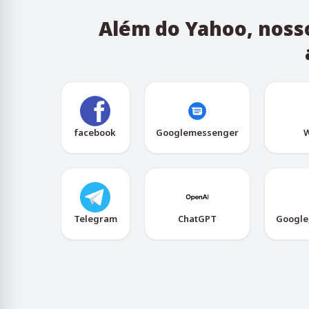
Além do Yahoo, nosso
facebook
Googlemessenger
W
Telegram
ChatGPT
Google