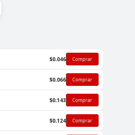
$0.046
Comprar
$0.066
Comprar
$0.143
Comprar
$0.124
Comprar