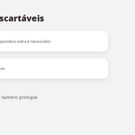
scartáveis
spositivo extra é necessário
ses
 número principal