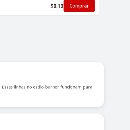
$0.13
Comprar
Essas linhas no estilo burner funcionam para