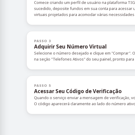
Comece criando um perfil de usuário na plataforma TI
sucedido, deposite fundos em sua conta para acessa
virtuais projetados para acomodar várias necessidades 
PASSO 3
Adquirir Seu Número Virtual
Selecione o número desejado e clique em "Comprar". 
na seção "Telefones Ativos" do seu painel, pronto para
PASSO 5
Acessar Seu Código de Verificação
Quando o serviço enviar a mensagem de verificação, vo
O código aparecerá claramente ao lado do número ativ