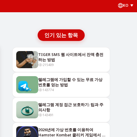
KO
인기 있는 항목
TIGER SMS 웹 사이트에서 잔액 충전
하는 방법
215409
텔레그램에 가입할 수 있는 무료 가상
번호를 얻는 방법
143774
텔레그램 계정 접근 보호하기: 팁과 주
의사항
143491
2026년에 가상 번호를 이용하여
Hamster Kombat 클리커 게임에서 어