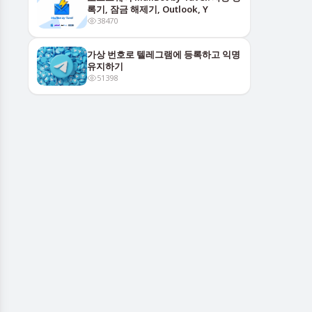
록기, 잠금 해제기, Outlook, Y
38470
가상 번호로 텔레그램에 등록하고 익명
유지하기
51398