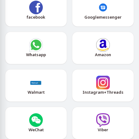
facebook
Googlemessenger
Whatsapp
Amazon
Walmart
Instagram+Threads
WeChat
Viber