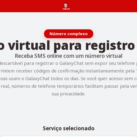
Número complexo
virtual para registr
Receba SMS online com um número virtual
scartável para registrar o GalaxyChat sem expor seu telefone
ermitem receber códigos de confirmação instantaneamente pela
oas usam o GalaxyChat todos os dias. Se você quer acesso sem 
 real, números de telefone temporários facilitam passar pela ve
sua privacidade.
Serviço selecionado