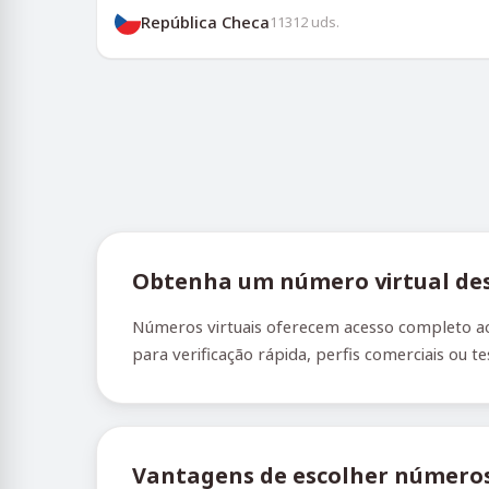
República Checa
11312
uds.
Obtenha um número virtual des
Números virtuais oferecem acesso completo ao
para verificação rápida, perfis comerciais ou t
Vantagens de escolher números 