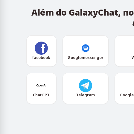
Além do GalaxyChat, no
facebook
Googlemessenger
W
ChatGPT
Telegram
Google