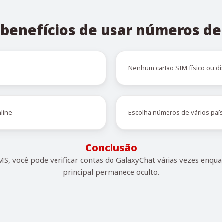
s benefícios de usar números de
Nenhum cartão SIM físico ou di
line
Escolha números de vários paí
Conclusão
S, você pode verificar contas do GalaxyChat várias vezes enqu
principal permanece oculto.