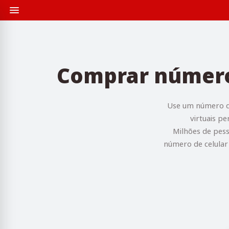
Comprar número 
Use um número de
virtuais p
Milhões de pess
número de celular