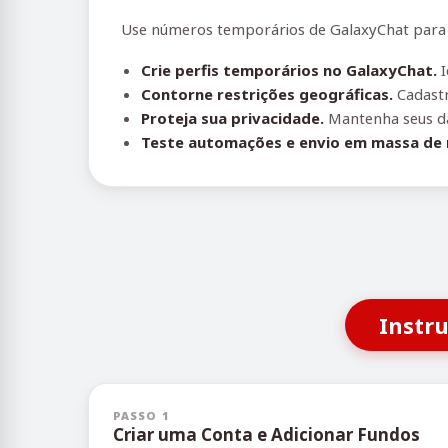
Use números temporários de GalaxyChat para ev
Crie perfis temporários no GalaxyChat.
I
Contorne restrições geográficas.
Cadastr
Proteja sua privacidade.
Mantenha seus da
Teste automações e envio em massa de
Instr
PASSO 1
Criar uma Conta e Adicionar Fundos