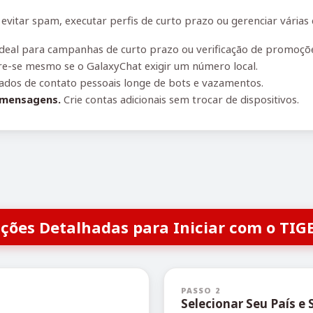
itar spam, executar perfis de curto prazo ou gerenciar várias 
deal para campanhas de curto prazo ou verificação de promoçõ
e-se mesmo se o GalaxyChat exigir um número local.
dos de contato pessoais longe de bots e vazamentos.
 mensagens.
Crie contas adicionais sem trocar de dispositivos.
uções Detalhadas para Iniciar com o TIG
PASSO 2
Selecionar Seu País e 