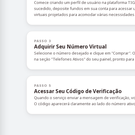
Comece criando um perfil de usuário na plataforma TI
sucedido, deposite fundos em sua conta para acessa
virtuais projetados para acomodar várias necessidades 
PASSO 3
Adquirir Seu Número Virtual
Selecione o número desejado e clique em "Comprar". 
na seção "Telefones Ativos" do seu painel, pronto para
PASSO 5
Acessar Seu Código de Verificação
Quando o serviço enviar a mensagem de verificação, vo
O código aparecerá claramente ao lado do número ativ