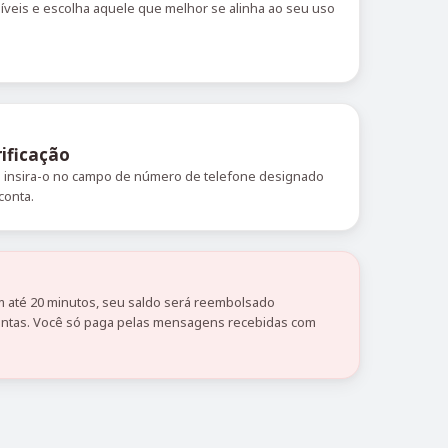
níveis e escolha aquele que melhor se alinha ao seu uso
ificação
 e insira-o no campo de número de telefone designado
conta.
 até 20 minutos, seu saldo será reembolsado
tas. Você só paga pelas mensagens recebidas com