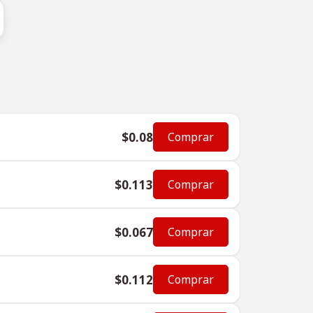
$0.08
Comprar
$0.113
Comprar
$0.067
Comprar
$0.112
Comprar