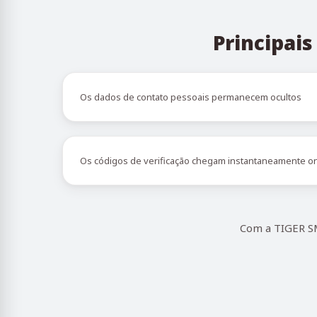
Principai
Os dados de contato pessoais permanecem ocultos
Os códigos de verificação chegam instantaneamente on
Com a TIGER SM