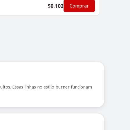
$0.102
Comprar
tos. Essas linhas no estilo burner funcionam