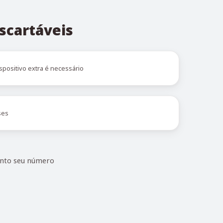
scartáveis
spositivo extra é necessário
ses
anto seu número