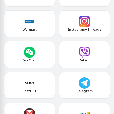
Walmart
Instagram+Threads
WeChat
Viber
ChatGPT
Telegram