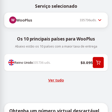
Serviço selecionado
WooPlus
335736
uds.
Os 10 principais países para WooPlus
Abaixo estão os 10 países com a maior taxa de entrega
$0.095
Reino Unido
335736
uds.
Ver tudo
Obtenha um número virtual descartável