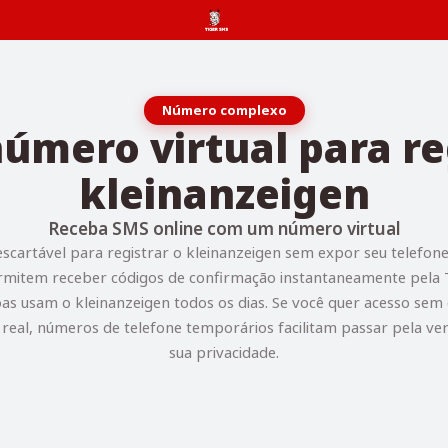
Número complexo
úmero virtual para re
kleinanzeigen
Receba SMS online com um número virtual
cartável para registrar o kleinanzeigen sem expor seu telefon
ermitem receber códigos de confirmação instantaneamente pela
as usam o kleinanzeigen todos os dias. Se você quer acesso sem
 real, números de telefone temporários facilitam passar pela ve
sua privacidade.