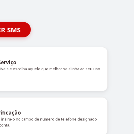
ER SMS
Serviço
níveis e escolha aquele que melhor se alinha ao seu uso
ificação
 e insira-o no campo de número de telefone designado
conta.