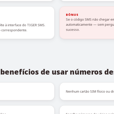
BÔNUS
Se o código SMS não chegar em
automaticamente — sem pergun
lte à interface do TIGER SMS.
sucesso.
o correspondente.
s benefícios de usar números de
Nenhum cartão SIM físico ou di