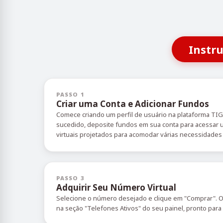
Instr
PASSO 1
Criar uma Conta e Adicionar Fundos
Comece criando um perfil de usuário na plataforma TI
sucedido, deposite fundos em sua conta para acessa
virtuais projetados para acomodar várias necessidades 
PASSO 3
Adquirir Seu Número Virtual
Selecione o número desejado e clique em "Comprar". 
na seção "Telefones Ativos" do seu painel, pronto para