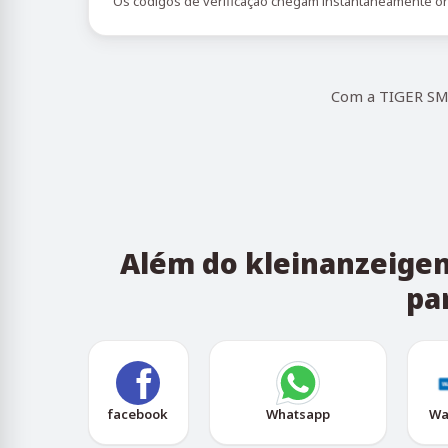
Os códigos de verificação chegam instantaneamente on
Com a TIGER SMS
Além do kleinanzeigen
pa
facebook
Whatsapp
Wa