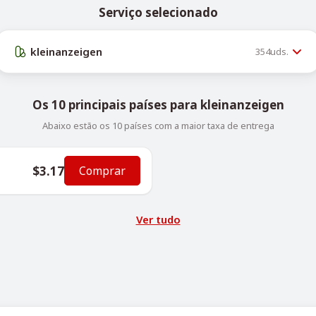
Serviço selecionado
kleinanzeigen
354
uds.
Os 10 principais países para kleinanzeigen
Abaixo estão os 10 países com a maior taxa de entrega
$3.17
Comprar
Ver tudo