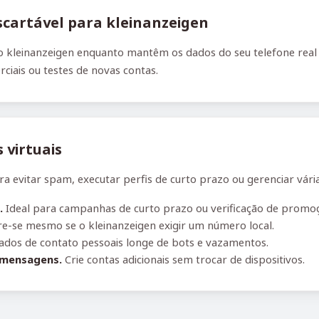
cartável para kleinanzeigen
kleinanzeigen enquanto mantêm os dados do seu telefone real oc
ciais ou testes de novas contas.
virtuais
 evitar spam, executar perfis de curto prazo ou gerenciar vária
.
Ideal para campanhas de curto prazo ou verificação de promo
e-se mesmo se o kleinanzeigen exigir um número local.
dos de contato pessoais longe de bots e vazamentos.
 mensagens.
Crie contas adicionais sem trocar de dispositivos.