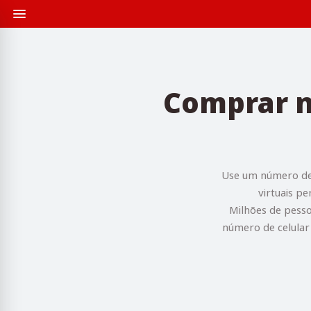
Comprar n
Use um número des
virtuais p
Milhões de pesso
número de celular