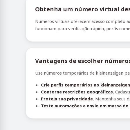
Obtenha um número virtual des
Números virtuais oferecem acesso completo ao 
funcionam para verificação rápida, perfis comer
Vantagens de escolher números 
Use números temporários de kleinanzeigen para
Crie perfis temporários no kleinanzeigen
Contorne restrições geográficas.
Cadastr
Proteja sua privacidade.
Mantenha seus da
Teste automações e envio em massa de