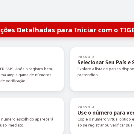
uções Detalhadas para Iniciar com o TIG
PASSO 2
Selecionar Seu País e 
GER SMS. Após o registro bem-
Explore a lista de países dispo
r uma ampla gama de números
pretendido.
de verificação.
PASSO 4
Use o número para ver
O número escolhido aparecerá
Copie o número virtual obtido
 uso imediato.
ao se registrar ou verificar sua 