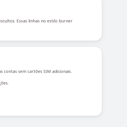
ultos. Essas linhas no estilo burner
s contas sem cartões SIM adicionais.
ções.