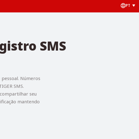
PT
gistro SMS
e pessoal. Números
 TIGER SMS.
 compartilhar seu
rificação mantendo