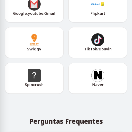
Google,youtube,Gmail
Flipkart
Swiggy
TikTok/Douyin
Spincrush
Naver
Perguntas Frequentes